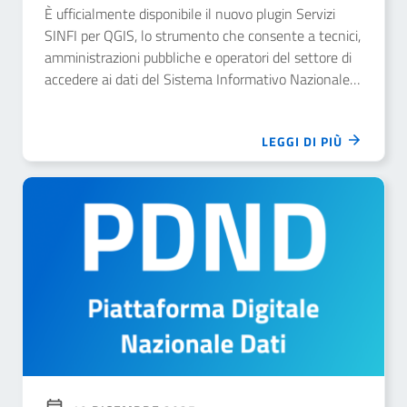
È ufficialmente disponibile il nuovo plugin Servizi
SINFI per QGIS, lo strumento che consente a tecnici,
amministrazioni pubbliche e operatori del settore di
accedere ai dati del Sistema Informativo Nazionale
Federato delle Infrastrutture (SINFI) direttamente
all’interno della piattaforma GIS open source più
LEGGI DI PIÙ
utilizzata in Italia, QGIS.