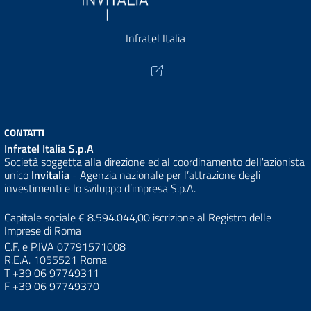
Infratel Italia
CONTATTI
Infratel Italia S.p.A
Società soggetta alla direzione ed al coordinamento dell'azionista
unico
Invitalia
- Agenzia nazionale per l’attrazione degli
investimenti e lo sviluppo d’impresa S.p.A.
Capitale sociale € 8.594.044,00 iscrizione al Registro delle
Imprese di Roma
C.F. e P.IVA 07791571008
R.E.A. 1055521 Roma
T +39 06 97749311
F +39 06 97749370