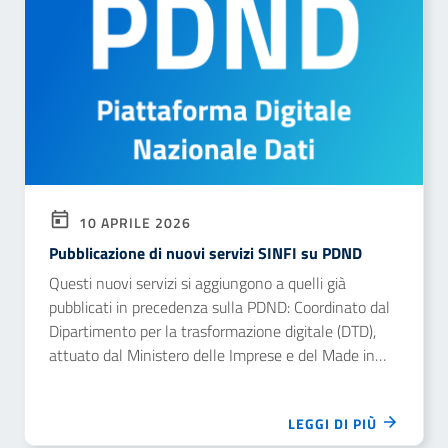
10 APRILE 2026
Pubblicazione di nuovi servizi SINFI su PDND
Questi nuovi servizi si aggiungono a quelli già
pubblicati in precedenza sulla PDND: Coordinato dal
Dipartimento per la trasformazione digitale (DTD),
attuato dal Ministero delle Imprese e del Made in
Italy (MIMIT) e realizzato da Infratel Italia S.
LEGGI DI PIÙ